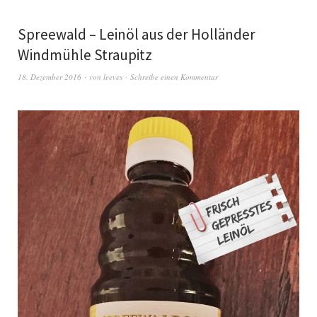
Spreewald – Leinöl aus der Holländer
Windmühle Straupitz
18. Dezember 2016
von
leeves
Schreibe einen Kommentar