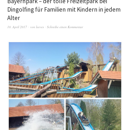
Bayernpark – der tolle Freizeitpark bei
Dingolfing für Familien mit Kindern in jedem
Alter
10. April 2017
von
leeves
Schreibe einen Kommentar