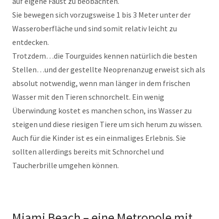
auf eigene Faust zu beobachten.
Sie bewegen sich vorzugsweise 1 bis 3 Meter unter der
Wasseroberfläche und sind somit relativ leicht zu
entdecken.
Trotzdem…die Tourguides kennen natürlich die besten
Stellen…und der gestellte Neoprenanzug erweist sich als
absolut notwendig, wenn man länger in dem frischen
Wasser mit den Tieren schnorchelt. Ein wenig
Überwindung kostet es manchen schon, ins Wasser zu
steigen und diese riesigen Tiere um sich herum zu wissen.
Auch für die Kinder ist es ein einmaliges Erlebnis. Sie
sollten allerdings bereits mit Schnorchel und
Taucherbrille umgehen können.
Miami Beach – eine Metropole mit