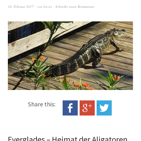
10. Februar 2017
von
leeves
Schreibe einen Kommentar
Share this:
Everglades – Heimat der Aligatoren