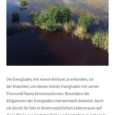
Die Everglades mit einem Airboat zu erkunden, ist
der Klassiker, um dieses Gebiet Everglades mit seiner
Flora und Fauna kennenzulernen. Besonders die
Alligatoren der Everglades sind weltweit bekannt. Auch
sie könnt ihr hier in ihrem natürlichen Lebensraum auf
diese Weise aus nächster Nähe und trotzdem in sicherem