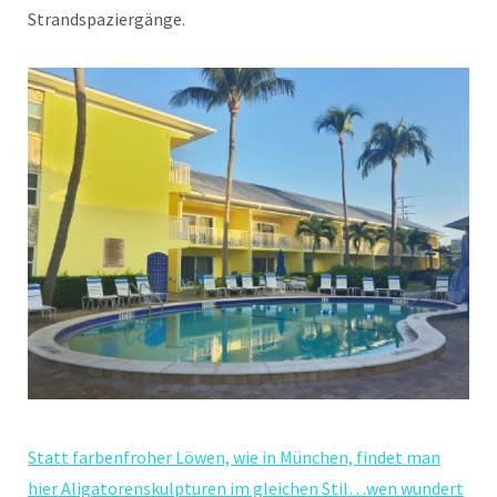
Strandspaziergänge.
Statt farbenfroher Löwen, wie in München, findet man
hier Aligatorenskulpturen im gleichen Stil…wen wundert