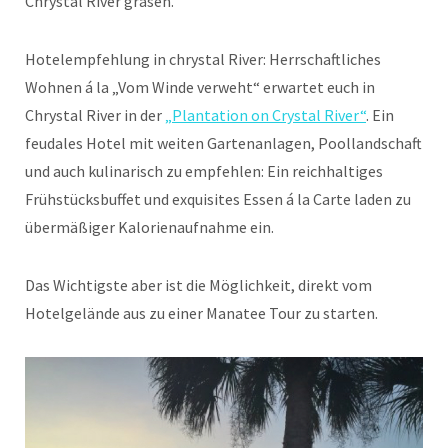
Chrystal River grasen.
Hotelempfehlung in chrystal River: Herrschaftliches
Wohnen á la „Vom Winde verweht“ erwartet euch in
Chrystal River in der
„Plantation on Crystal River“
. Ein
feudales Hotel mit weiten Gartenanlagen, Poollandschaft
und auch kulinarisch zu empfehlen: Ein reichhaltiges
Frühstücksbuffet und exquisites Essen á la Carte laden zu
übermäßiger Kalorienaufnahme ein.
Das Wichtigste aber ist die Möglichkeit, direkt vom
Hotelgelände aus zu einer Manatee Tour zu starten.