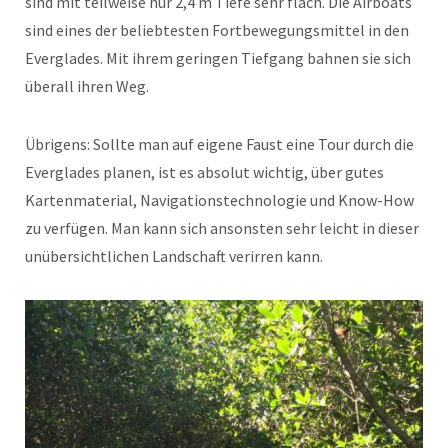
sind mit teilweise nur 2,4 m Tiefe sehr flach. Die Airboats
sind eines der beliebtesten Fortbewegungsmittel in den
Everglades. Mit ihrem geringen Tiefgang bahnen sie sich
überall ihren Weg.
Übrigens: Sollte man auf eigene Faust eine Tour durch die
Everglades planen, ist es absolut wichtig, über gutes
Kartenmaterial, Navigationstechnologie und Know-How
zu verfügen. Man kann sich ansonsten sehr leicht in dieser
unübersichtlichen Landschaft verirren kann.